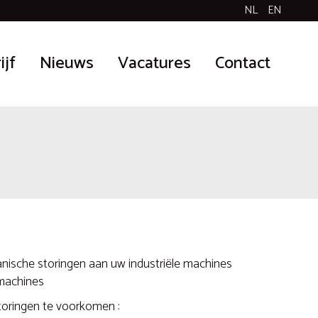
NL
EN
ijf
Nieuws
Vacatures
Contact
ische storingen aan uw industriële machines
 machines
oringen te voorkomen :