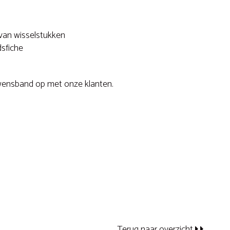
van wisselstukken
sfiche
wensband op met onze klanten.
Terug naar overzicht